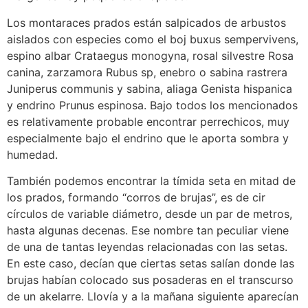
Los montaraces prados están salpicados de arbustos
aislados con especies como el boj buxus sempervivens,
espino albar Crataegus monogyna, rosal silvestre Rosa
canina, zarzamora Rubus sp, enebro o sabina rastrera
Juniperus communis y sabina, aliaga Genista hispanica
y endrino Prunus espinosa. Bajo todos los mencionados
es relativamente probable encontrar perrechicos, muy
especialmente bajo el endrino que le aporta sombra y
humedad.
También podemos encontrar la tímida seta en mitad de
los prados, formando “corros de brujas”, es de cir
círculos de variable diámetro, desde un par de metros,
hasta algunas decenas. Ese nombre tan peculiar viene
de una de tantas leyendas relacionadas con las setas.
En este caso, decían que ciertas setas salían donde las
brujas habían colocado sus posaderas en el transcurso
de un akelarre. Llovía y a la mañana siguiente aparecían