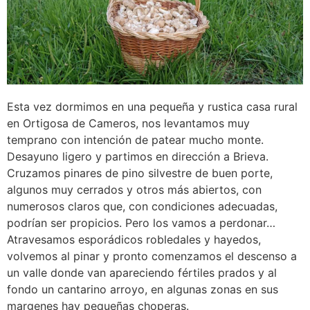
Esta vez dormimos en una pequeña y rustica casa rural
en Ortigosa de Cameros, nos levantamos muy
temprano con intención de patear mucho monte.
Desayuno ligero y partimos en dirección a Brieva.
Cruzamos pinares de pino silvestre de buen porte,
algunos muy cerrados y otros más abiertos, con
numerosos claros que, con condiciones adecuadas,
podrían ser propicios. Pero los vamos a perdonar…
Atravesamos esporádicos robledales y hayedos,
volvemos al pinar y pronto comenzamos el descenso a
un valle donde van apareciendo fértiles prados y al
fondo un cantarino arroyo, en algunas zonas en sus
margenes hay pequeñas choperas.