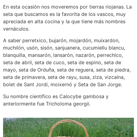
En esta ocasión nos moveremos por tierras riojanas. La
seta que buscamos es la favorita de los vascos, muy
apreciada en alta cocina y la que tiene más nombres
vernáculos.
A saber perretxico, bujarón, mojardón, muixardon,
muchilón, usón, sisón, sanjuanera, cucumiellu blancu,
blanquilla, mansarón, lansarón, nazarón, perrechico,
seta de abril, seta de cuco, seta de espino, seta de
mayo, seta de Orduña, seta de reguera, seta de piedra,
seta de primavera, seta de rayu, susa, ziza, vizcaína,
bolet de Sant Jordi, moixernó y Seta de San Jorge.
Su nombre científico es Calocybe gambosa y
anteriormente fue Tricholoma georgii.