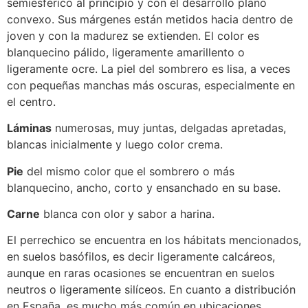
semiesférico al principio y con el desarrollo plano
convexo. Sus márgenes están metidos hacia dentro de
joven y con la madurez se extienden. El color es
blanquecino pálido, ligeramente amarillento o
ligeramente ocre. La piel del sombrero es lisa, a veces
con pequeñas manchas más oscuras, especialmente en
el centro.
Láminas
numerosas, muy juntas, delgadas apretadas,
blancas inicialmente y luego color crema.
Pie
del mismo color que el sombrero o más
blanquecino, ancho, corto y ensanchado en su base.
Carne
blanca con olor y sabor a harina.
El perrechico se encuentra en los hábitats mencionados,
en suelos basófilos, es decir ligeramente calcáreos,
aunque en raras ocasiones se encuentran en suelos
neutros o ligeramente silíceos. En cuanto a distribución
en España, es mucho más común en ubicaciones