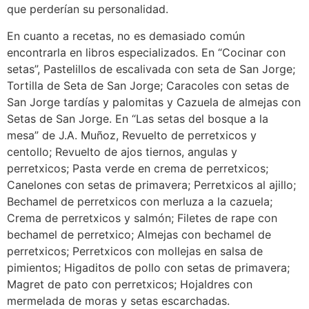
que perderían su personalidad.
En cuanto a recetas, no es demasiado común
encontrarla en libros especializados. En “Cocinar con
setas”, Pastelillos de escalivada con seta de San Jorge;
Tortilla de Seta de San Jorge; Caracoles con setas de
San Jorge tardías y palomitas y Cazuela de almejas con
Setas de San Jorge. En “Las setas del bosque a la
mesa” de J.A. Muñoz, Revuelto de perretxicos y
centollo; Revuelto de ajos tiernos, angulas y
perretxicos; Pasta verde en crema de perretxicos;
Canelones con setas de primavera; Perretxicos al ajillo;
Bechamel de perretxicos con merluza a la cazuela;
Crema de perretxicos y salmón; Filetes de rape con
bechamel de perretxico; Almejas con bechamel de
perretxicos; Perretxicos con mollejas en salsa de
pimientos; Higaditos de pollo con setas de primavera;
Magret de pato con perretxicos; Hojaldres con
mermelada de moras y setas escarchadas.