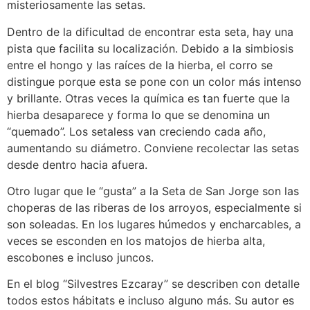
misteriosamente las setas.
Dentro de la dificultad de encontrar esta seta, hay una
pista que facilita su localización. Debido a la simbiosis
entre el hongo y las raíces de la hierba, el corro se
distingue porque esta se pone con un color más intenso
y brillante. Otras veces la química es tan fuerte que la
hierba desaparece y forma lo que se denomina un
“quemado”. Los setaless van creciendo cada año,
aumentando su diámetro. Conviene recolectar las setas
desde dentro hacia afuera.
Otro lugar que le “gusta” a la Seta de San Jorge son las
choperas de las riberas de los arroyos, especialmente si
son soleadas. En los lugares húmedos y encharcables, a
veces se esconden en los matojos de hierba alta,
escobones e incluso juncos.
En el blog “Silvestres Ezcaray” se describen con detalle
todos estos hábitats e incluso alguno más. Su autor es